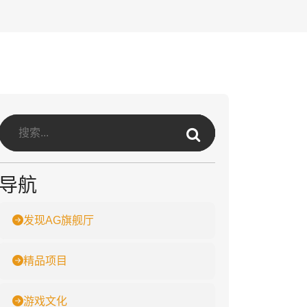
导航
发现AG旗舰厅
精品项目
游戏文化