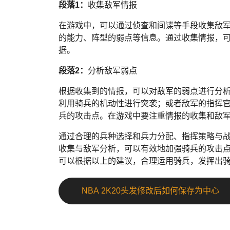
段落1：
收集敌军情报
在游戏中，可以通过侦查和间谍等手段收集敌
的能力、阵型的弱点等信息。通过收集情报，
据。
段落2：
分析敌军弱点
根据收集到的情报，可以对敌军的弱点进行分
利用骑兵的机动性进行突袭；或者敌军的指挥
兵的攻击点。在游戏中要注重情报的收集和敌
通过合理的兵种选择和兵力分配、指挥策略与
收集与敌军分析，可以有效地加强骑兵的攻击
可以根据以上的建议，合理运用骑兵，发挥出
NBA 2K20头发修改后如何保存为中心