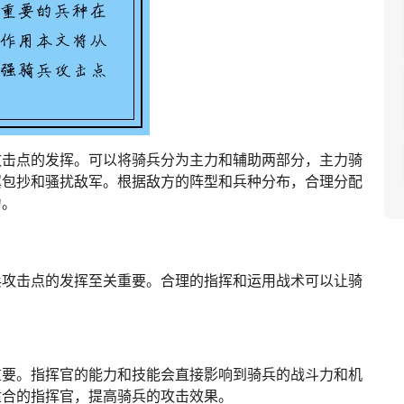
攻击点的发挥。可以将骑兵分为主力和辅助两部分，主力骑
翼包抄和骚扰敌军。根据敌方的阵型和兵种分布，合理分配
力。
兵攻击点的发挥至关重要。合理的指挥和运用战术可以让骑
重要。指挥官的能力和技能会直接影响到骑兵的战斗力和机
适合的指挥官，提高骑兵的攻击效果。