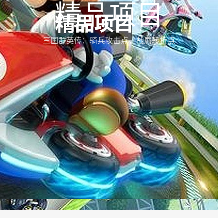
精品项目
三国群英传：骑兵攻击点，战局转折点