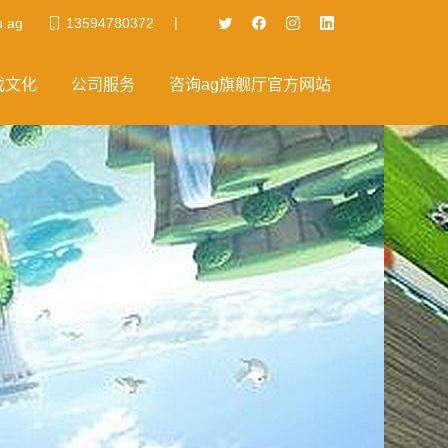
|
u.ag
13594780372
戏文化
公司服务
咨询ag旗舰厅官方网站