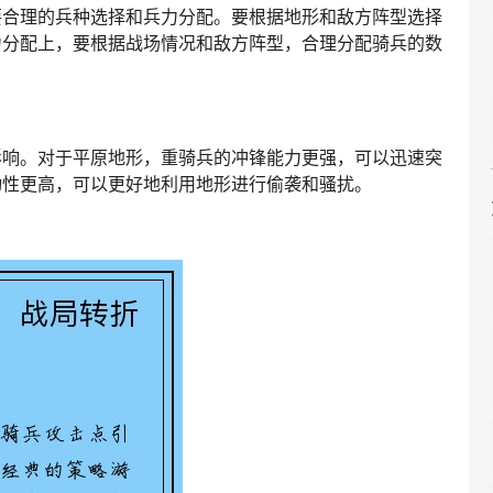
要合理的兵种选择和兵力分配。要根据地形和敌方阵型选择
力分配上，要根据战场情况和敌方阵型，合理分配骑兵的数
影响。对于平原地形，重骑兵的冲锋能力更强，可以迅速突
动性更高，可以更好地利用地形进行偷袭和骚扰。