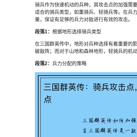
骑兵作为快速机动的兵种，其攻击点的加强需
适合的骑兵类型，如重骑兵、轻骑兵等。在兵
量，保证有足够的兵力对敌进行有效的攻击。
段落1：
根据地形选择骑兵类型
在三国群英传中，地形对兵种选择有着重要的
破敌阵；而对于山地和森林地形，轻骑兵的机
段落2：
兵力分配的策略